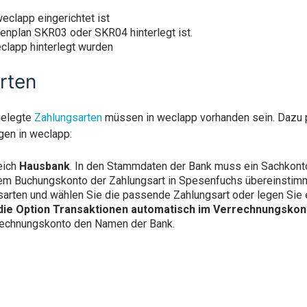
weclapp eingerichtet ist
tenplan SKR03 oder SKR04 hinterlegt ist.
clapp hinterlegt wurden
rten
gelegte
Zahlungsarten
müssen in weclapp vorhanden sein. Dazu p
gen in weclapp:
eich
Hausbank
. In den Stammdaten der Bank muss ein Sachkonto 
em Buchungskonto der Zahlungsart in Spesenfuchs übereinstim
sarten und wählen Sie die passende Zahlungsart oder legen Sie 
 die Option Transaktionen automatisch im Verrechnungsko
rechnungskonto den Namen der Bank.