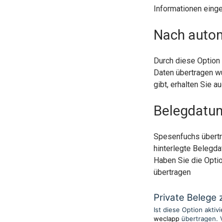
Informationen eing
Nach autom
Durch diese Option 
Daten übertragen wu
gibt, erhalten Sie a
Belegdatu
Spesenfuchs übertr
hinterlegte Belegd
Haben Sie die Opti
übertragen
Private Beleg
Ist diese Option aktiv
weclapp
übertragen. 