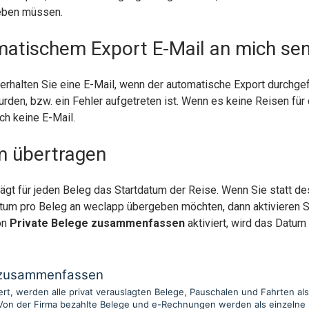
eben müssen.
atischem Export E-Mail an mich se
erhalten Sie eine E-Mail, wenn der automatische Export durchge
rden, bzw. ein Fehler aufgetreten ist. Wenn es keine Reisen für
uch keine E-Mail.
m übertragen
ägt für jeden Beleg das Startdatum der Reise. Wenn Sie statt 
atum pro Beleg an weclapp übergeben möchten, dann aktivieren S
on
Private Belege zusammenfassen
aktiviert, wird das Datum
e zusammenfassen
iert, werden alle privat verauslagten Belege, Pauschalen und Fahrten al
Von der Firma bezahlte Belege und e-Rechnungen werden als einzelne 