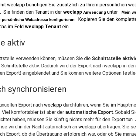
 mit
weclapp
benötigen Sie zusätzlich zu Ihrem persönlichen we
p
. Sie finden den Tenant in der
weclapp
unter
Anwendung
Mein we
. Kopieren Sie den komplett
n
 persönliche Webadresse konfiguriere
uchs im Feld
weclapp Tenant
ein.
le aktiv
ittstelle verwenden können, müssen Sie die
Schnittstelle aktiv
Schnittstelle aktiv. Dadurch wird der Export nach weclapp in den
len Export) eingeblendet und Sie können weitere Optionen festle
h synchronisieren
anuellen Export nach
weclapp
durchführen, wenn Sie im Hauptme
 Viel komfortabler ist aber der
automatische Export
. Sobald Si
richtet haben, müssen Sie künftig nichts mehr für den Export tun.
se wird in der Nacht automatisch an
weclapp
übertragen. Sie s
h Export, ob die Übertragung erfolgreich war, oder ob Sie manue