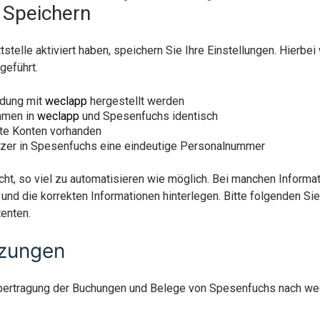
 Speichern
tstelle aktiviert haben, speichern Sie Ihre Einstellungen. Hierbe
geführt.
ndung mit
weclapp
hergestellt werden
ahmen in
weclapp
und Spesenfuchs identisch
gte Konten vorhanden
tzer in Spesenfuchs eine eindeutige Personalnummer
ht, so viel zu automatisieren wie möglich. Bei manchen Inform
und die korrekten Informationen hinterlegen. Bitte folgenden S
enten.
tzungen
Übertragung der Buchungen und Belege von Spesenfuchs nach wec