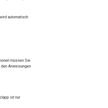
i wird automatisch
ationen müssen Sie
ie den Anweisungen
lapp ist nur