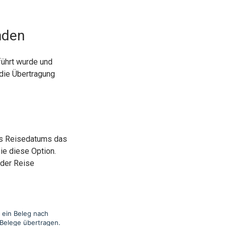
nden
führt wurde und
 die Übertragung
des Reisedatums das
ie diese Option.
 der Reise
s ein Beleg nach
Belege übertragen.