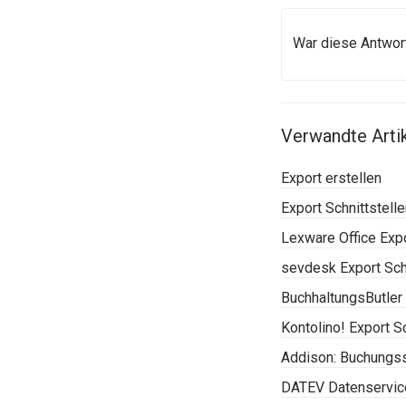
War diese Antwort
Verwandte Arti
Export erstellen
Export Schnittstell
Lexware Office Expo
sevdesk Export Schn
BuchhaltungsButler 
Kontolino! Export Sc
Addison: Buchungss
DATEV Datenservi