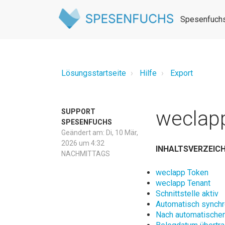
Spesenfuchs
Lösungsstartseite
Hilfe
Export
weclapp
SUPPORT
SPESENFUCHS
Geändert am: Di, 10 Mär,
2026 um 4:32
INHALTSVERZEICH
NACHMITTAGS
weclapp Token
weclapp Tenant
Schnittstelle aktiv
Automatisch synchr
Nach automatischem