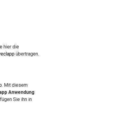
e hier die
eclapp
übertragen.
p
. Mit diesem
app Anwendung
fügen Sie ihn in