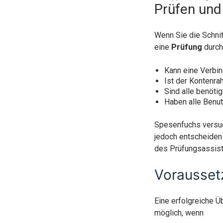
Prüfen und
Wenn Sie die Schnit
eine
Prüfung
durch
Kann eine Verbi
Ist der Kontenr
Sind alle benöti
Haben alle Benu
Spesenfuchs versuc
jedoch entscheiden 
des Prüfungsassist
Vorausse
Eine erfolgreiche 
möglich, wenn