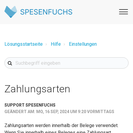
Lösungsstartseite
Hilfe
Einstellungen
Zahlungsarten
SUPPORT SPESENFUCHS
GEÄNDERT AM: MO, 16 SEP, 2024 UM 9:20 VORMITTAGS
Zahlungsarten werden innerhalb der Belege verwendet.
Wenn Sie innerhalb eines Beleges eine Zahlungsart