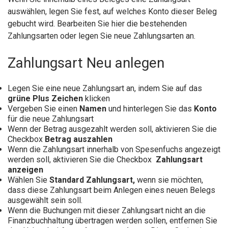
auswählen, legen Sie fest, auf welches Konto dieser Beleg
gebucht wird. Bearbeiten Sie hier die bestehenden
Zahlungsarten oder legen Sie neue Zahlungsarten an.
Zahlungsart Neu anlegen
Legen Sie eine neue Zahlungsart an, indem Sie auf das
grüne Plus Zeichen
klicken
Vergeben Sie einen
Namen
und hinterlegen Sie das
Konto
für die neue Zahlungsart
Wenn der Betrag ausgezahlt werden soll, aktivieren Sie die
Checkbox
Betrag auszahlen
Wenn die Zahlungsart innerhalb von Spesenfuchs angezeigt
werden soll, aktivieren Sie die Checkbox
Zahlungsart
anzeigen
Wählen Sie
Standard Zahlungsart,
wenn sie möchten,
dass diese Zahlungsart beim Anlegen eines neuen Belegs
ausgewählt sein soll.
Wenn die Buchungen mit dieser Zahlungsart nicht an die
Finanzbuchhaltung übertragen werden sollen, entfernen Sie