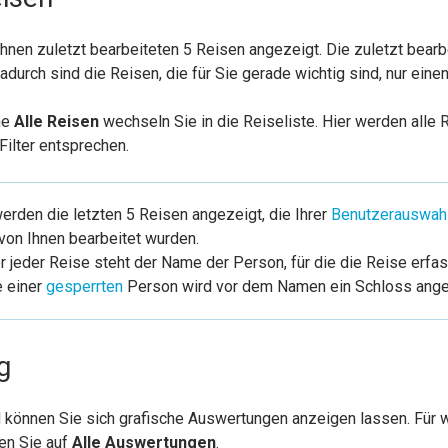
hnen zuletzt bearbeiteten 5 Reisen angezeigt. Die zuletzt bearbe
Dadurch sind die Reisen, die für Sie gerade wichtig sind, nur einen
he
Alle Reisen
wechseln Sie in die Reiseliste. Hier werden alle 
ilter entsprechen.
erden die letzten 5 Reisen angezeigt, die Ihrer
Benutzerauswah
von Ihnen bearbeitet wurden.
r jeder Reise steht der Name der Person, für die die Reise erfa
e einer
gesperrten
Person wird vor dem Namen ein Schloss ange
g
können Sie sich grafische Auswertungen anzeigen lassen. Für 
en Sie auf
Alle Auswertungen
.