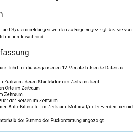
n
en und Systemmeldungen werden solange angezeigt, bis sie von 
ht mehr relevant sind.
fassung
g führt für die vergangenen 12 Monate folgende Daten auf:
im Zeitraum, deren
Startdatum
im Zeitraum liegt
en Orte im Zeitraum
im Zeitraum
Dauer der Reisen im Zeitraum
n Auto-Kilometer im Zeitraum. Motorrad/roller werden hier nich
unterhalb der Summe der Rückerstattung angezeigt.