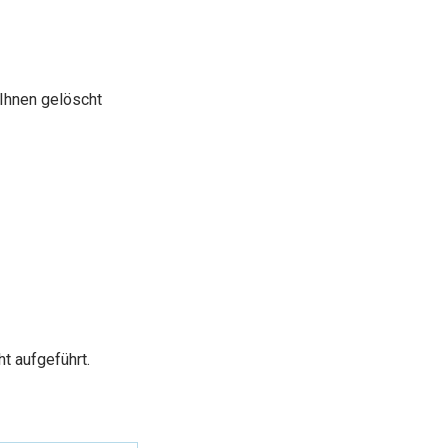
Ihnen gelöscht
t aufgeführt.