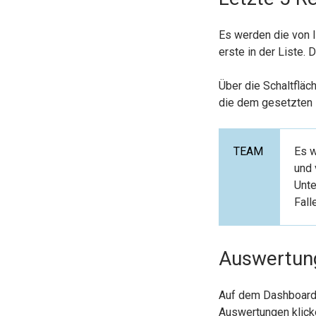
Es werden die von I
erste in der Liste. 
Über die Schaltfläc
die dem gesetzten F
Es w
und 
Unte
Fall
Auswertun
Auf dem Dashboard 
Auswertungen klick