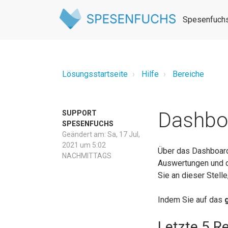
Spesenfuchs
Lösungsstartseite
Hilfe
Bereiche
Dashbo
SUPPORT
SPESENFUCHS
Geändert am: Sa, 17 Jul,
2021 um 5:02
Über das Dashboard 
NACHMITTAGS
Auswertungen und d
Sie an dieser Stell
Indem Sie auf das
Letzte 5 R