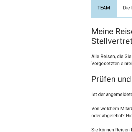
Die 
Meine Reis
Stellvertr
Alle Reisen, die Sie
Vorgesetzten einre
Prüfen und
Ist der angemeldet
Von welchem Mitarb
oder abgelehnt? Hie
Sie können Reisen 