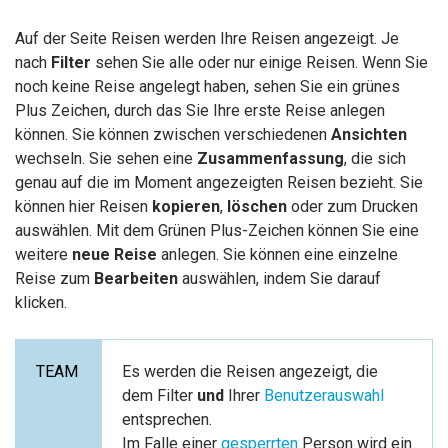
Auf der Seite Reisen werden Ihre Reisen angezeigt. Je
nach
Filter
sehen Sie alle oder nur einige Reisen. Wenn Sie
noch keine Reise angelegt haben, sehen Sie ein grünes
Plus Zeichen, durch das Sie Ihre erste Reise anlegen
können. Sie können zwischen verschiedenen
Ansichten
wechseln. Sie sehen eine
Zusammenfassung
, die sich
genau auf die im Moment angezeigten Reisen bezieht. Sie
können hier Reisen
kopieren
,
löschen
oder zum Drucken
auswählen. Mit dem Grünen Plus-Zeichen können Sie eine
weitere
neue Reise
anlegen. Sie können eine einzelne
Reise zum
B
earbeiten
auswählen, indem Sie darauf
klicken.
Es werden die Reisen angezeigt, die
dem Filter
und
Ihrer
Benutzerauswahl
entsprechen.
Im Falle einer
gesperrten
Person wird ein